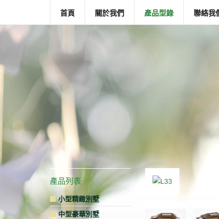
首頁
關於我們
產品型錄
聯絡我
產品列表
小型精緻別墅
中型豪華別墅