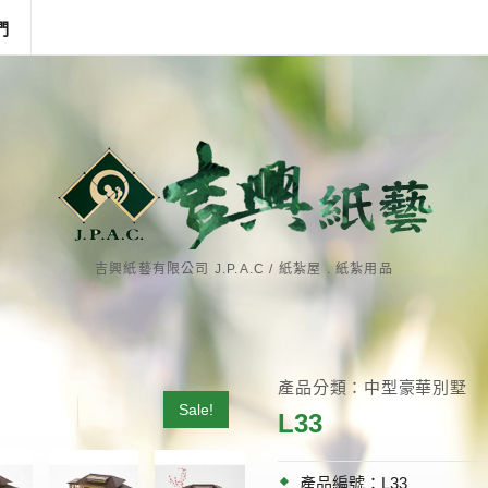
們
吉興紙藝有限公司 J.P.A.C / 紙紮屋 . 紙紮用品
產品分類：中型豪華別墅
Sale!
L33
產品編號：L33