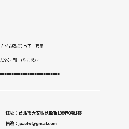
==========================
左/右邊點選上/下一張圖
管家，轎車(附司機)，
==========================
住址：台北市大安區臥龍街188巷3號1樓
信箱：jpactw@gmail.com