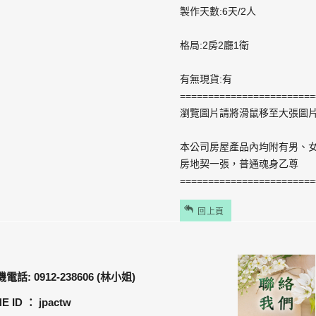
製作天數:6天/2人
格局:2房2廳1衛
有無現貨:有
========================
瀏覽圖片請將滑鼠移至大張圖片
本公司房屋產品內均附有男、女
房地契一張，普通魂身乙尊
========================
回上頁
電話: 0912-238606 (林小姐)
NE ID ： jpactw