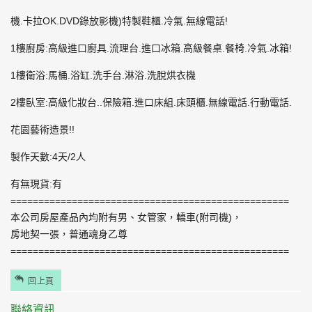
機.卡拉OK.DVD錄放影機)特製鞋櫃.冷氣.無線電話!
1樓廚房:高級進口廚具.流理台.進口冰箱.高級餐桌.餐椅.冷氣.冰箱!
1樓衛浴:馬桶.浴缸.洗手台.淋浴.洗脫烘衣機
2樓臥室:高級化妝台..保險箱.進口床組.床頭櫃.無線電話.行動電話.
花園藝術造景!!
製作天數:4天/2人
有無現貨:有
==================================================
本公司房屋產品內均附有男、女管家，轎車(附司機)，
房地契一張，普通魂身乙尊
==================================================
回上頁
聯絡資訊