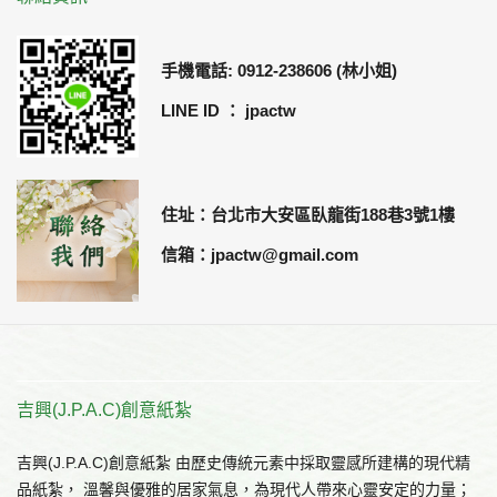
手機電話: 0912-238606 (林小姐)
LINE ID ： jpactw
住址：台北市大安區臥龍街188巷3號1樓
信箱：jpactw@gmail.com
吉興(J.P.A.C)創意紙紮
吉興(J.P.A.C)創意紙紮 由歷史傳統元素中採取靈感所建構的現代精
品紙紮， 溫馨與優雅的居家氣息，為現代人帶來心靈安定的力量；