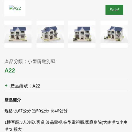
Sale!
產品分類：小型精緻別墅
A22
產品編號：A22
產品簡介
規格:長67公分 寬50公分 高46公分
1樓客廳:3人沙發.客桌.液晶電視.造型電視櫃.家庭劇院(大喇叭*2小喇
叭*2.擴大